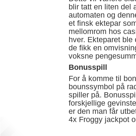
blir tatt en liten de
automaten og denne d
et finsk ektepar so
mellomrom hos casi
hver. Ekteparet ble 
de fikk en omvisning 
voksne pengesumme
Bonusspill
For å komme til bonu
bounssymbol på rad 
spiller på. Bonusspil
forskjellige gevins
er den man får utbe
4x Froggy jackpot og