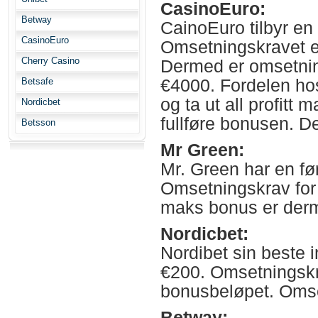
CasinoEuro:
Betway
CainoEuro tilbyr en
CasinoEuro
Omsetningskravet e
Cherry Casino
Dermed er omsetni
Betsafe
€4000. Fordelen ho
og ta ut all profit
Nordicbet
fullføre bonusen. Det
Betsson
Mr Green:
Mr. Green har en fø
Omsetningskrav for
maks bonus er derm
Nordicbet:
Nordibet sin beste 
€200. Omsetningskr
bonusbeløpet. Omse
Betway: