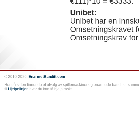
€111)*10 = €3333.
Unibet:
Unibet har en inns
Omsetningskravet f
Omsetningskrav fo
© 2010-2026.
EnarmetBanditt.com
Her på siden finner du et utvalg av spillemaskiner og enarmede banditter samm
til
Hjelpelinjen
hvor du kan få hjelp raskt.